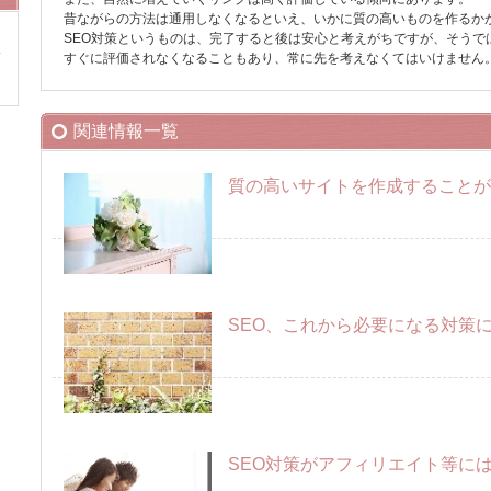
昔ながらの方法は通用しなくなるといえ、いかに質の高いものを作るか
SEO対策というものは、完了すると後は安心と考えがちですが、そうで
すぐに評価されなくなることもあり、常に先を考えなくてはいけません
関連情報一覧
質の高いサイトを作成することが
SEO、これから必要になる対策
SEO対策がアフィリエイト等に