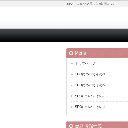
SEO、これから必要になる対策について。
Menu
トップページ
SEOについてその１
SEOについてその２
SEOについてその３
SEOについてその４
更新情報一覧