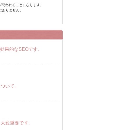
が問われることになります。
はありません。
。
効果的なSEOです。
について。
は大変重要です。