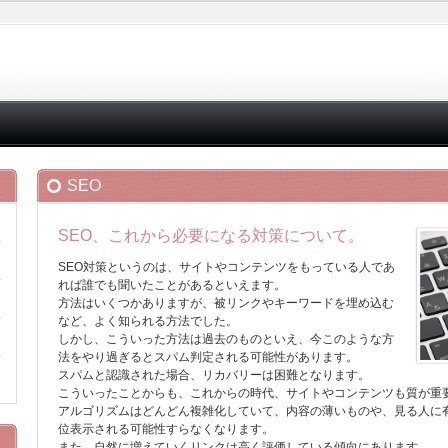
SEO
SEO、これから必要になる対策について。
SEO対策というのは、サイトやコンテンツをもっている人であ
れば誰でも聞いたことがあるといえます。
方法はいくつかありますが、被リンクやキーワードを埋め込む
など、よく知られる方法でした。
しかし、こういった方法は過去のものといえ、今このような方
法をやり過ぎるとスパム判定される可能性があります。
スパムと認識された場合、リカバリーは困難となります。
こういったことからも、これからの時代、サイトやコンテンツも質が重
アルゴリズムはどんどん複雑化していて、内容の薄いものや、見る人に
位表示される可能性すらなくなります。
また、自然に増えていくリンクは高く評価している傾向にあります。