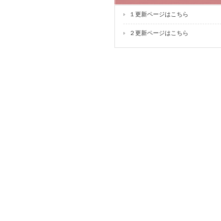
１更新ページはこちら
２更新ページはこちら